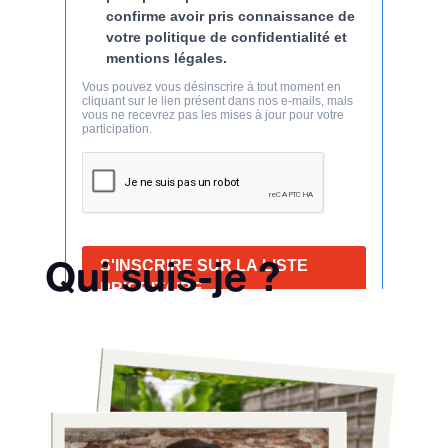
Qui suis-je ?