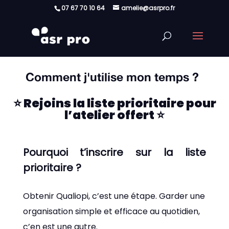
07 67 70 10 64
amelie@asrpro.fr
Comment j'utilise mon temps ?
⭐ Rejoins la liste prioritaire pour
l’atelier offert ⭐
Pourquoi t’inscrire sur la liste
prioritaire ?
Obtenir Qualiopi, c’est une étape. Garder une
organisation simple et efficace au quotidien,
c’en est une autre.