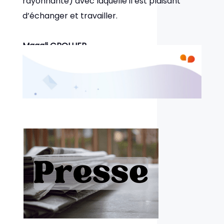
rayonnante) avec laquelle il est plaisant
d’échanger et travailler.
Magali GROLLIER