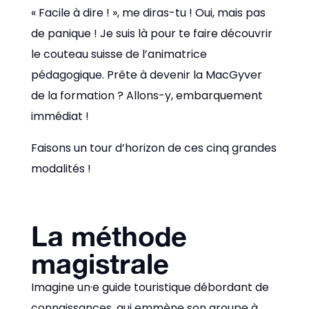
« Facile à dire ! », m
e diras-tu !
Oui, mais pas
de panique ! Je suis là pour te faire découvrir
le couteau suisse de l’animatrice
pédagogique. Prête à devenir la MacGyver
de la formation ? Allons-y, embarquement
immédiat !
Faisons un tour d’horizon de ces cinq grandes
modalités !
La méthode
magistrale
Imagine un·e guide touristique débordant de
connaissances, qui emmène son groupe à