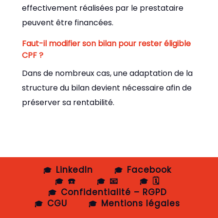
effectivement réalisées par le prestataire
peuvent être financées.
Faut-il modifier son bilan pour rester éligible
CPF ?
Dans de nombreux cas, une adaptation de la
structure du bilan devient nécessaire afin de
préserver sa rentabilité.
LinkedIn
Facebook
☎️
📧
🗓️
Confidentialité – RGPD
CGU
Mentions légales